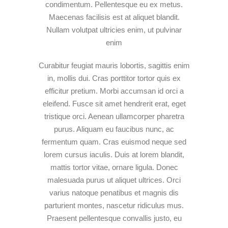
condimentum. Pellentesque eu ex metus.
Maecenas facilisis est at aliquet blandit.
Nullam volutpat ultricies enim, ut pulvinar
enim
Curabitur feugiat mauris lobortis, sagittis enim
in, mollis dui. Cras porttitor tortor quis ex
efficitur pretium. Morbi accumsan id orci a
eleifend. Fusce sit amet hendrerit erat, eget
tristique orci. Aenean ullamcorper pharetra
purus. Aliquam eu faucibus nunc, ac
fermentum quam. Cras euismod neque sed
lorem cursus iaculis. Duis at lorem blandit,
mattis tortor vitae, ornare ligula. Donec
malesuada purus ut aliquet ultrices. Orci
varius natoque penatibus et magnis dis
parturient montes, nascetur ridiculus mus.
Praesent pellentesque convallis justo, eu