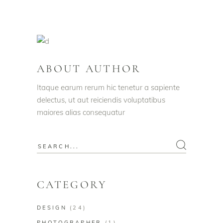
ABOUT AUTHOR
Itaque earum rerum hic tenetur a sapiente
delectus, ut aut reiciendis voluptatibus
maiores alias consequatur
CATEGORY
DESIGN
(24)
PHOTOGRAPHER
(1)