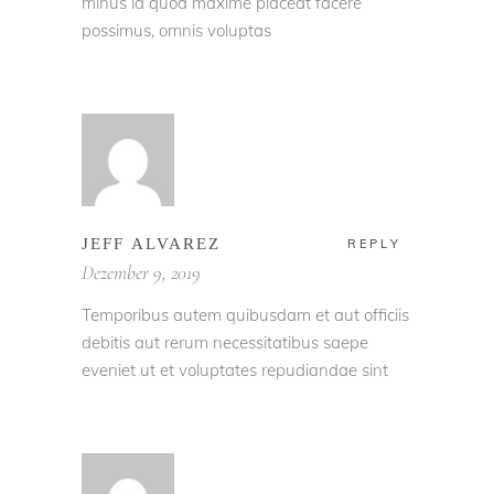
minus id quod maxime placeat facere
possimus, omnis voluptas
JEFF ALVAREZ
REPLY
Dezember 9, 2019
Temporibus autem quibusdam et aut officiis
debitis aut rerum necessitatibus saepe
eveniet ut et voluptates repudiandae sint